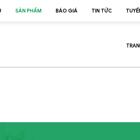
U
SẢN PHẨM
BÁO GIÁ
TIN TỨC
TUYỂ
TRAN