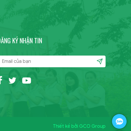
ĐĂNG KÝ NHẬN TIN
Thiết kế bởi GCO Group