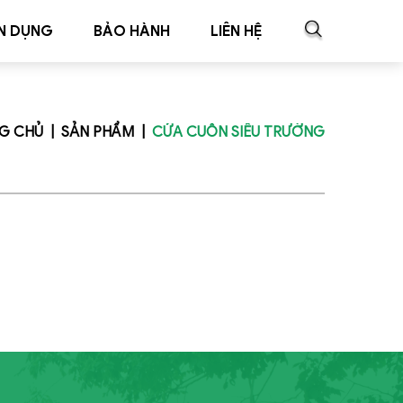
N DỤNG
BẢO HÀNH
LIÊN HỆ
G CHỦ
SẢN PHẨM
CỬA CUỐN SIÊU TRƯỜNG