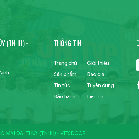
Y (TNHH) -
THÔNG TIN
Trang chủ
Giới thiệu
Ninh
Sản phẩm
Báo giá
Tin tức
Tuyển dụng
Bảo hành
Liên hệ
NG MẠI ĐẠI THỦY (TNHH) - VITSDOOR