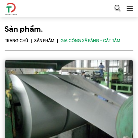
Sản phẩm.
TRANG CHỦ
SẢN PHẨM
GIA CÔNG XẢ BĂNG - CẮT TẤM