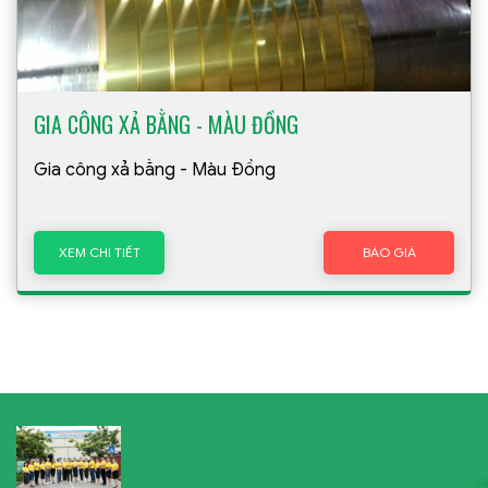
GIA CÔNG XẢ BẰNG - MÀU ĐỒNG
Gia công xả bằng - Màu Đồng
XEM CHI TIẾT
BÁO GIÁ