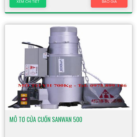
XEM CHI TIẾT
BÁO GIÁ
MÔ TƠ CỬA CUỐN SANWAN 500