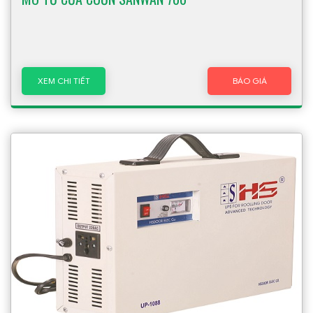
XEM CHI TIẾT
BÁO GIÁ