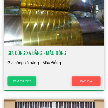
GIA CÔNG XẢ BẰNG - MÀU ĐỒNG
Gia công xả bằng - Màu Đồng
XEM CHI TIẾT
BÁO GIÁ