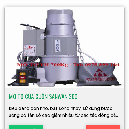
MÔ TƠ CỬA CUỐN SANWAN 300
kiểu dáng gọn nhẹ, bắt sóng nhạy, sử dụng bước
sóng có tần số cao giảm nhiễu từ các tác động bên
ngoài