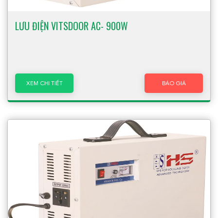
LƯU ĐIỆN VITSDOOR AC- 900W
XEM CHI TIẾT
BÁO GIÁ