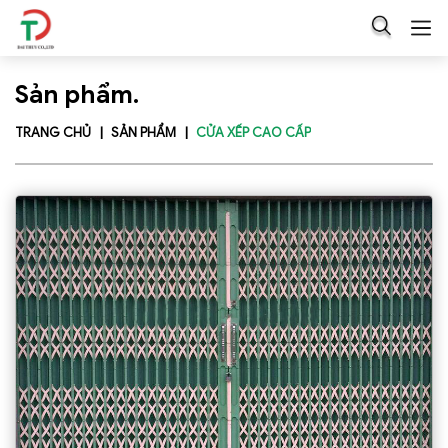
Sản phẩm.
TRANG CHỦ
SẢN PHẨM
CỬA XẾP CAO CẤP